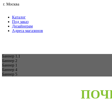
г. Москва
Каталог
Под заказ
Дизайнерам
Адреса магазинов
Баннер 1.1
Баннер 2
Баннер 1
Баннер 4
Баннер 5
ПОЧ