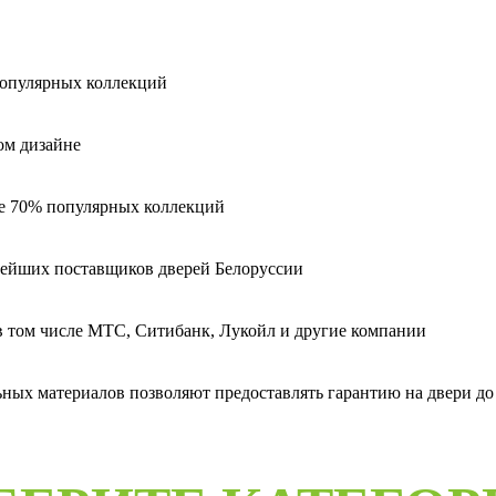
популярных коллекций
ом дизайне
ее 70% популярных коллекций
пнейших поставщиков дверей Белоруссии
 в том числе МТС, Ситибанк, Лукойл и другие компании
ых материалов позволяют предоставлять гарантию на двери до 