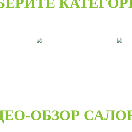
БЕРИТЕ КАТЕГО
е
Двери под заказ
Дв
ДЕО-ОБЗОР САЛО