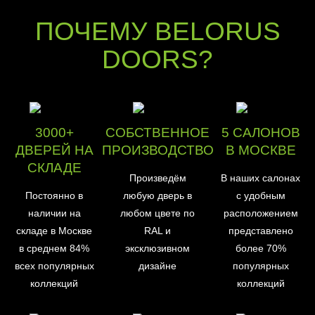
ПОЧЕМУ BELORUS
DOORS?
3000+
СОБСТВЕННОЕ
5 САЛОНОВ
ДВЕРЕЙ НА
ПРОИЗВОДСТВО
В МОСКВЕ
СКЛАДЕ
Произведём
В наших салонах
Постоянно в
любую дверь в
с удобным
наличии на
любом цвете по
расположением
складе в Москве
RAL и
представлено
в среднем 84%
эксклюзивном
более 70%
всех популярных
дизайне
популярных
коллекций
коллекций