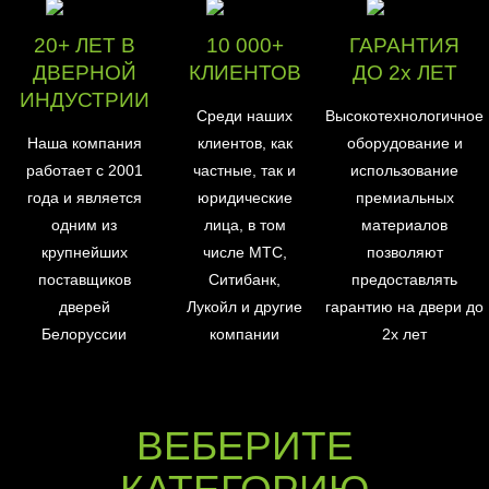
20+ ЛЕТ В
10 000+
ГАРАНТИЯ
ДВЕРНОЙ
КЛИЕНТОВ
ДО 2х ЛЕТ
ИНДУСТРИИ
Среди наших
Высокотехнологичное
Наша компания
клиентов, как
оборудование и
работает с 2001
частные, так и
использование
года и является
юридические
премиальных
одним из
лица, в том
материалов
крупнейших
числе МТС,
позволяют
поставщиков
Ситибанк,
предоставлять
дверей
Лукойл и другие
гарантию на двери до
Белоруссии
компании
2х лет
ВЕБЕРИТЕ