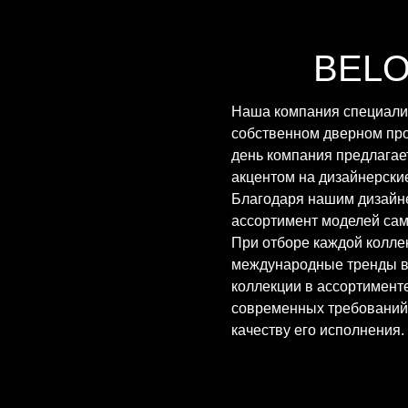
BEL
Наша компания специализ
собственном дверном про
день компания предлагае
акцентом на дизайнерские
Благодаря нашим дизайн
ассортимент моделей сам
При отборе каждой колле
международные тренды в 
коллекции в ассортимент
современных требований 
качеству его исполнения.