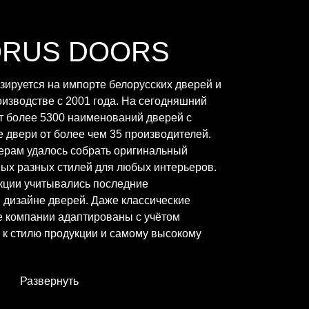
ORUS DOORS
ируется на импорте белорусских дверей и
изводстве с 2001 года. На сегодняшний
т более 5300 наименований дверей с
 двери от более чем 35 производителей.
ерам удалось собрать оригинальный
ых разных стилей для любых интерьеров.
кции учитывались последние
дизайне дверей. Даже классические
е компании адаптированы с учётом
к стилю продукции и самому высокому
Развернуть