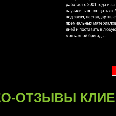
работает с 2001 года и з
научились воплощать лю
под заказ, нестандартны
премиальных материалов
дней и поставить в любу
монтажной бригады.
ЕО-ОТЗЫВЫ КЛИЕ