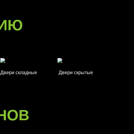
РИЮ
Двери складные
Двери скрытые
НОВ