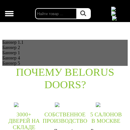
г. Москва
Баннер 1.1
Баннер 2
Баннер 1
Баннер 4
Баннер 5
ПОЧЕМУ BELORUS
DOORS?
3000+
СОБСТВЕННОЕ
5 САЛОНОВ
ДВЕРЕЙ НА
ПРОИЗВОДСТВО
В МОСКВЕ
СКЛАДЕ