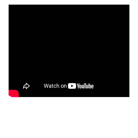
BELORUS DOORS
Специализированное собственное дверное