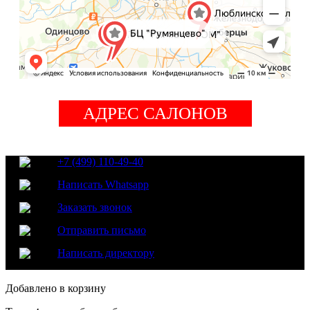
АДРЕС САЛОНОВ
+7 (499) 110-49-40
Написать Whatsapp
Заказать звонок
Отправить письмо
Написать директору
Добавлено в корзину