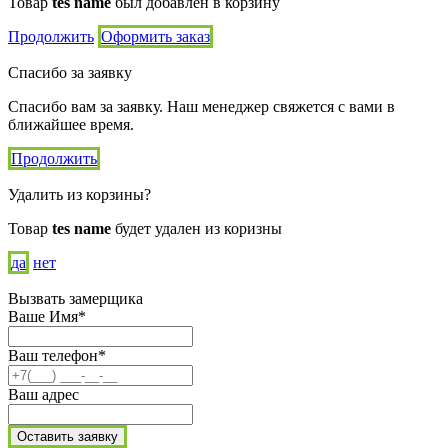
Товар
tes name
был добавлен в корзину
Продолжить
Оформить заказ
Спасибо за заявку
Спасибо вам за заявку. Наш менеджер свяжется с вами в
ближайшее время.
Продолжить
Удалить из корзины?
Товар
tes name
будет удален из коризны
да
нет
Вызвать замерщика
Ваше Имя*
Ваш телефон*
Ваш адрес
Оставить заявку