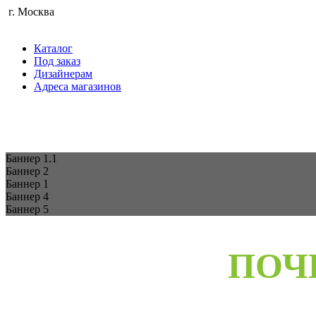
г. Москва
Каталог
Под заказ
Дизайнерам
Адреса магазинов
Баннер 1.1
Баннер 2
Баннер 1
Баннер 4
Баннер 5
ПОЧ