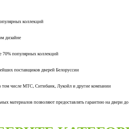
популярных коллекций
ом дизайне
ее 70% популярных коллекций
пнейших поставщиков дверей Белоруссии
 в том числе МТС, Ситибанк, Лукойл и другие компании
ых материалов позволяют предоставлять гарантию на двери до 