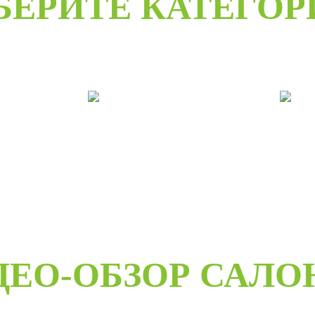
БЕРИТЕ КАТЕГО
е
Двери под заказ
Дв
ДЕО-ОБЗОР САЛО