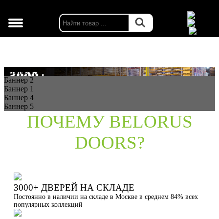
г. Москва
Баннер 1.1
Баннер 2
Баннер 1
Баннер 4
Баннер 5
ПОЧЕМУ BELORUS
DOORS?
3000+ ДВЕРЕЙ НА СКЛАДЕ
Постоянно в наличии на складе в Москве в среднем 84% всех
популярных коллекций