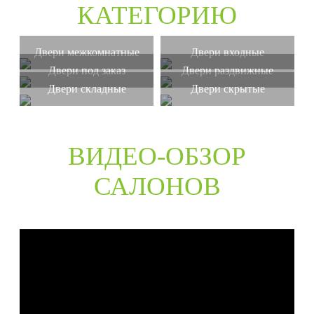
КАТЕГОРИЮ
Двери межкомнатные
Двери входные
Двери под заказ
Двери раздвижные
Двери складные
Двери скрытые
ВИДЕО-ОБЗОР
САЛОНОВ