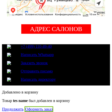
АДРЕС САЛОНОВ
+7 (499) 110-49-40
Написать Whatsapp
Заказать звонок
Отправить письмо
Написать директору
Добавлено в корзину
Товар
tes name
был добавлен в корзину
Продолжить
Оформить заказ