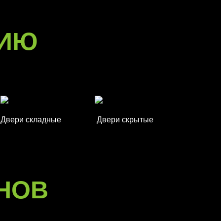
РИЮ
Двери складные
Двери скрытые
НОВ