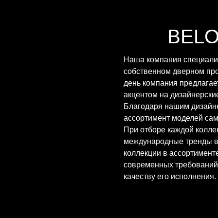
BEL
Наша компания специализ
собственном дверном про
день компания предлагае
акцентом на дизайнерские
Благодаря нашим дизайн
ассортимент моделей сам
При отборе каждой колле
международные тренды в 
коллекции в ассортимент
современных требований 
качеству его исполнения.