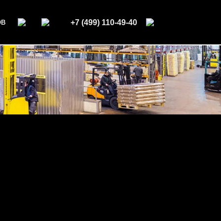
+7 (499) 110-49-40
ОВ