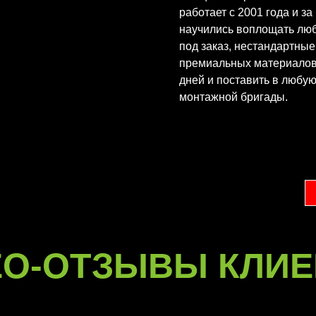
работает с 2001 года и з
научились воплощать лю
под заказ, нестандартны
премиальных материалов
дней и поставить в любу
монтажной бригады.
ЕО-ОТЗЫВЫ КЛИЕ