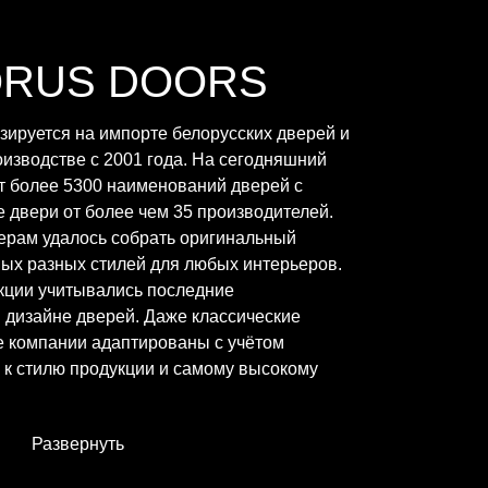
ORUS DOORS
ируется на импорте белорусских дверей и
изводстве с 2001 года. На сегодняшний
т более 5300 наименований дверей с
 двери от более чем 35 производителей.
ерам удалось собрать оригинальный
ых разных стилей для любых интерьеров.
кции учитывались последние
дизайне дверей. Даже классические
е компании адаптированы с учётом
к стилю продукции и самому высокому
Развернуть