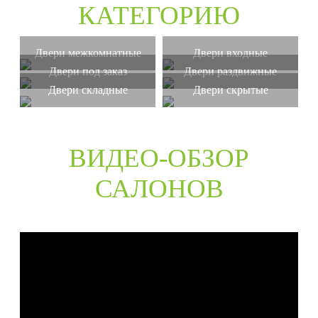
КАТЕГОРИЮ
Двери межкомнатные
Двери входные
Двери под заказ
Двери раздвижные
Двери складные
Двери скрытые
ВИДЕО-ОБЗОР
САЛОНОВ