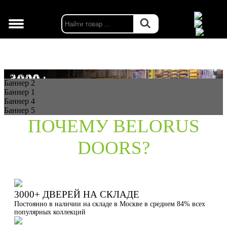
г. Москва
Баннер 1.1
Баннер 2
Баннер 1
Баннер 4
Баннер 5
ПОЧЕМУ BELORUS
DOORS?
3000+ ДВЕРЕЙ НА СКЛАДЕ
Постоянно в наличии на складе в Москве в среднем 84% всех
популярных коллекций