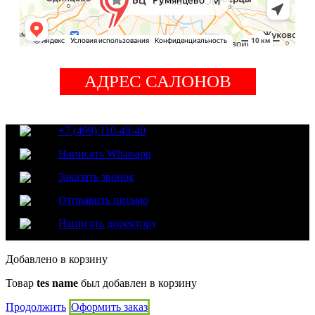
АДРЕС САЛОНОВ
+7 (499) 110-49-40
Написать Whatsapp
Заказать звонок
Отправить письмо
Написать директору
Добавлено в корзину
Товар
tes name
был добавлен в корзину
Продолжить
Оформить заказ