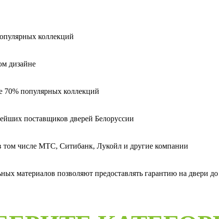
популярных коллекций
ом дизайне
ее 70% популярных коллекций
пнейших поставщиков дверей Белоруссии
 в том числе МТС, Ситибанк, Лукойл и другие компании
ых материалов позволяют предоставлять гарантию на двери до 