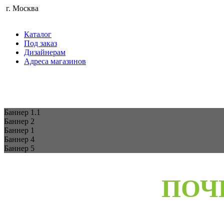
г. Москва
Каталог
Под заказ
Дизайнерам
Адреса магазинов
Баннер 1.1
Баннер 2
Баннер 1
Баннер 4
Баннер 5
ПОЧ