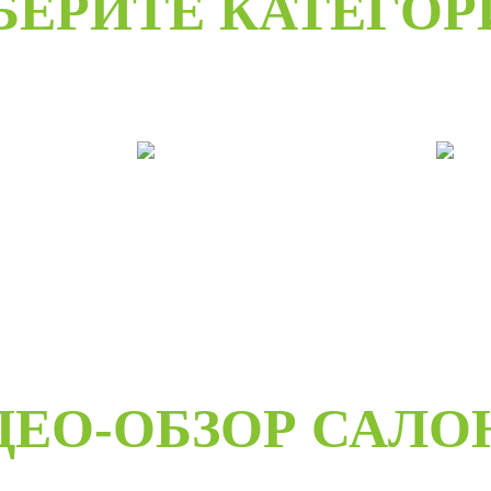
БЕРИТЕ КАТЕГО
е
Двери под заказ
Дв
ДЕО-ОБЗОР САЛО