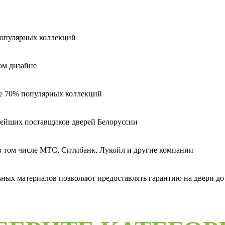
популярных коллекций
ом дизайне
ее 70% популярных коллекций
пнейших поставщиков дверей Белоруссии
 в том числе МТС, Ситибанк, Лукойл и другие компании
ых материалов позволяют предоставлять гарантию на двери до 