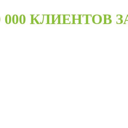
 000 КЛИЕНТОВ З