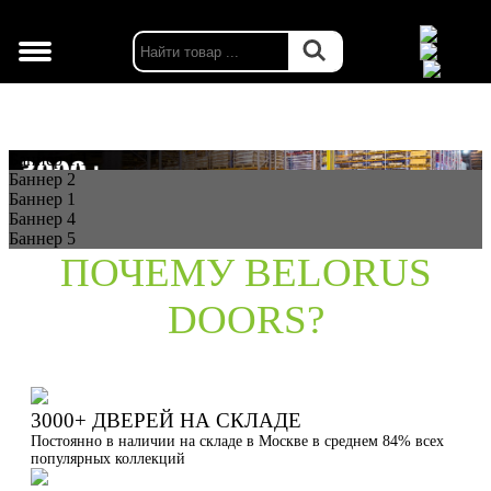
г. Москва
Баннер 1.1
Баннер 2
Баннер 1
Баннер 4
Баннер 5
ПОЧЕМУ BELORUS
DOORS?
3000+ ДВЕРЕЙ НА СКЛАДЕ
Постоянно в наличии на складе в Москве в среднем 84% всех
популярных коллекций