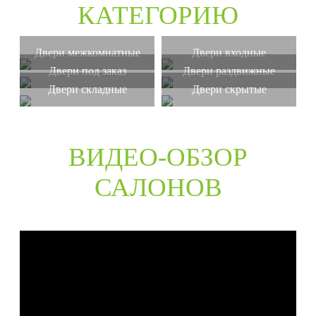
КАТЕГОРИЮ
Двери межкомнатные
Двери входные
Двери под заказ
Двери раздвижные
Двери складные
Двери скрытые
ВИДЕО-ОБЗОР
САЛОНОВ