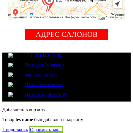
АДРЕС САЛОНОВ
+7 (499) 110-49-40
Написать Whatsapp
Заказать звонок
Отправить письмо
Написать директору
Добавлено в корзину
Товар
tes name
был добавлен в корзину
Продолжить
Оформить заказ