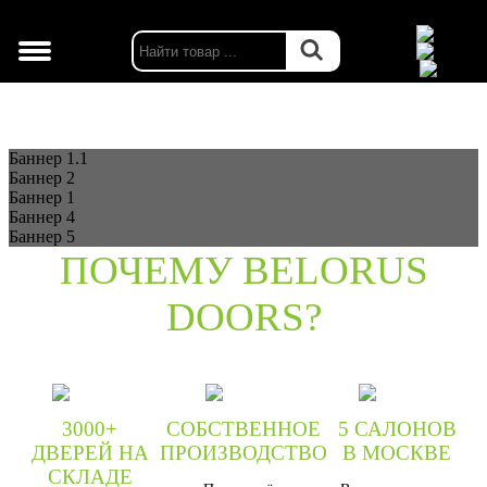
г. Москва
Баннер 1.1
Баннер 2
Баннер 1
Баннер 4
Баннер 5
ПОЧЕМУ BELORUS
DOORS?
3000+
СОБСТВЕННОЕ
5 САЛОНОВ
ДВЕРЕЙ НА
ПРОИЗВОДСТВО
В МОСКВЕ
СКЛАДЕ