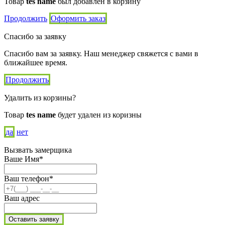
Товар
tes name
был добавлен в корзину
Продолжить
Оформить заказ
Спасибо за заявку
Спасибо вам за заявку. Наш менеджер свяжется с вами в
ближайшее время.
Продолжить
Удалить из корзины?
Товар
tes name
будет удален из коризны
да
нет
Вызвать замерщика
Ваше Имя*
Ваш телефон*
Ваш адрес
Оставить заявку