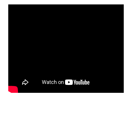
BELORUS DOORS
Специализированное собственное дверное