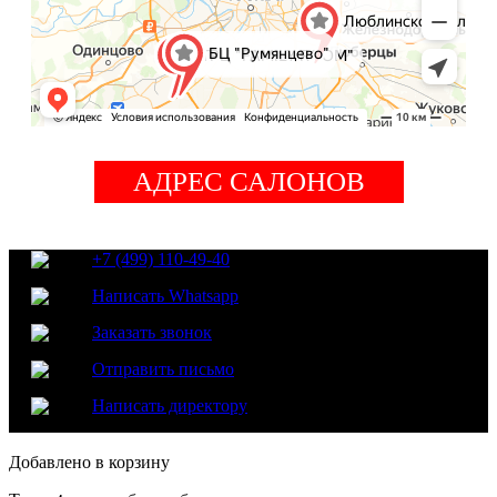
АДРЕС САЛОНОВ
+7 (499) 110-49-40
Написать Whatsapp
Заказать звонок
Отправить письмо
Написать директору
Добавлено в корзину