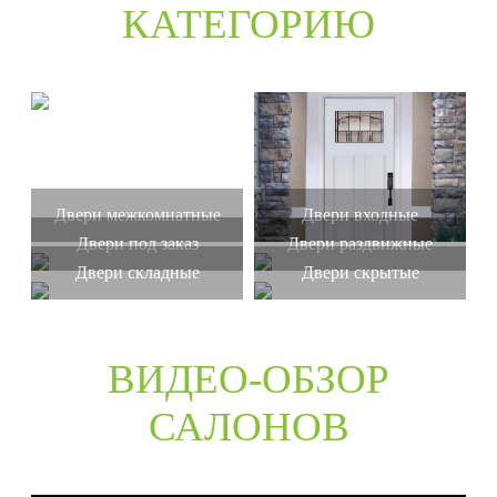
КАТЕГОРИЮ
Двери межкомнатные
Двери входные
Двери под заказ
Двери раздвижные
Двери складные
Двери скрытые
ВИДЕО-ОБЗОР
САЛОНОВ