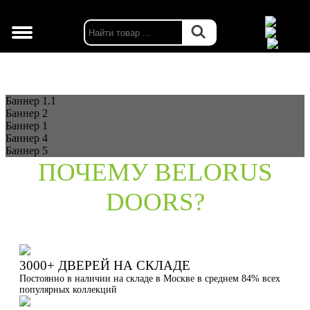
г. Москва
Баннер 1.1
Баннер 2
Баннер 1
Баннер 4
Баннер 5
ПОЧЕМУ BELORUS
DOORS?
3000+ ДВЕРЕЙ НА СКЛАДЕ
Постоянно в наличии на складе в Москве в среднем 84% всех
популярных коллекций