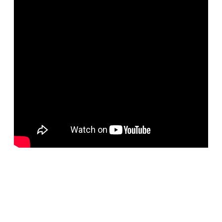
BELORUS DOORS
Наша компания специализируется на импорте
белорусских дверей и собственном дверном