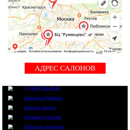
АДРЕС САЛОНОВ
+7 (499) 110-49-40
Написать Whatsapp
Заказать звонок
Отправить письмо
Написать директору