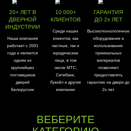
20+ ЛЕТ В
10 000+
ГАРАНТИЯ
ДВЕРНОЙ
КЛИЕНТОВ
ДО 2х ЛЕТ
ИНДУСТРИИ
Среди наших
Высокотехнологичное
Наша компания
клиентов, как
оборудование и
работает с 2001
частные, так и
использование
года и является
юридические
премиальных
одним из
лица, в том
материалов
крупнейших
числе МТС,
позволяют
поставщиков
Ситибанк,
предоставлять
дверей
Лукойл и другие
гарантию на двери до
Белоруссии
компании
2х лет
ВЕБЕРИТЕ