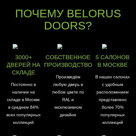
ПОЧЕМУ BELORUS
DOORS?
3000+
СОБСТВЕННОЕ
5 САЛОНОВ
ДВЕРЕЙ НА
ПРОИЗВОДСТВО
В МОСКВЕ
СКЛАДЕ
Произведём
В наших салонах
Постоянно в
любую дверь в
с удобным
наличии на
любом цвете по
расположением
складе в Москве
RAL и
представлено
в среднем 84%
эксклюзивном
более 70%
всех популярных
дизайне
популярных
коллекций
коллекций