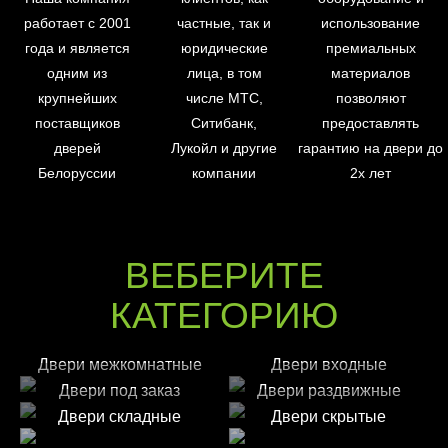
работает с 2001
частные, так и
использование
года и является
юридические
премиальных
одним из
лица, в том
материалов
крупнейших
числе МТС,
позволяют
поставщиков
Ситибанк,
предоставлять
дверей
Лукойл и другие
гарантию на двери до
Белоруссии
компании
2х лет
ВЕБЕРИТЕ
КАТЕГОРИЮ
Двери межкомнатные
Двери входные
Двери под заказ
Двери раздвижные
Двери складные
Двери скрытые