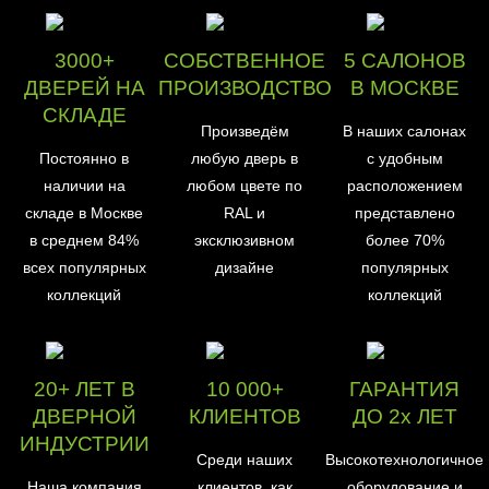
3000+
СОБСТВЕННОЕ
5 САЛОНОВ
ДВЕРЕЙ НА
ПРОИЗВОДСТВО
В МОСКВЕ
СКЛАДЕ
Произведём
В наших салонах
Постоянно в
любую дверь в
с удобным
наличии на
любом цвете по
расположением
складе в Москве
RAL и
представлено
в среднем 84%
эксклюзивном
более 70%
всех популярных
дизайне
популярных
коллекций
коллекций
20+ ЛЕТ В
10 000+
ГАРАНТИЯ
ДВЕРНОЙ
КЛИЕНТОВ
ДО 2х ЛЕТ
ИНДУСТРИИ
Среди наших
Высокотехнологичное
Наша компания
клиентов, как
оборудование и