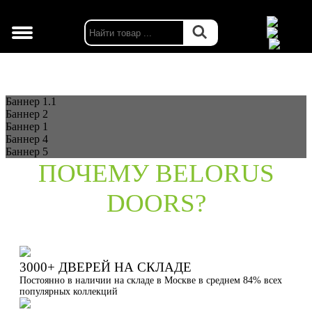
г. Москва
Баннер 1.1
Баннер 2
Баннер 1
Баннер 4
Баннер 5
ПОЧЕМУ BELORUS
DOORS?
3000+ ДВЕРЕЙ НА СКЛАДЕ
Постоянно в наличии на складе в Москве в среднем 84% всех
популярных коллекций