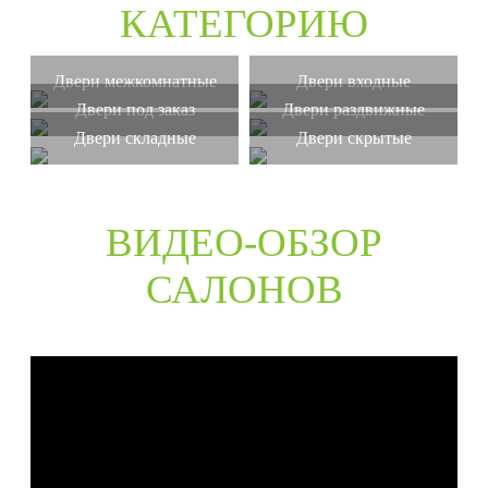
КАТЕГОРИЮ
Двери межкомнатные
Двери входные
Двери под заказ
Двери раздвижные
Двери складные
Двери скрытые
ВИДЕО-ОБЗОР
САЛОНОВ