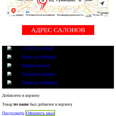
АДРЕС САЛОНОВ
+7 (499) 110-49-40
Написать Whatsapp
Заказать звонок
Отправить письмо
Написать директору
Добавлено в корзину
Товар
tes name
был добавлен в корзину
Продолжить
Оформить заказ