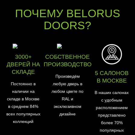
ПОЧЕМУ BELORUS
DOORS?
3000+
СОБСТВЕННОЕ
ДВЕРЕЙ НА
ПРОИЗВОДСТВО
СКЛАДЕ
5 САЛОНОВ
Произведём
В МОСКВЕ
Постоянно в
любую дверь в
наличии на
любом цвете по
В наших салонах
складе в Москве
RAL и
с удобным
в среднем 84%
эксклюзивном
расположением
всех популярных
дизайне
представлено
коллекций
более 70%
популярных