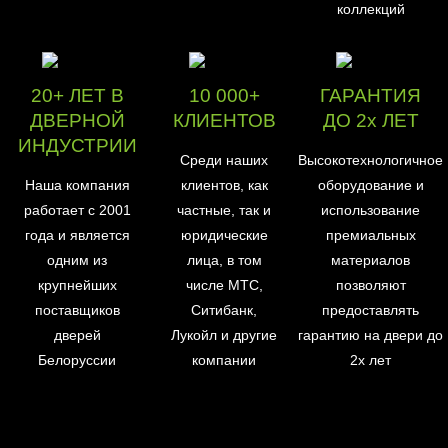
коллекций
20+ ЛЕТ В
10 000+
ГАРАНТИЯ
ДВЕРНОЙ
КЛИЕНТОВ
ДО 2х ЛЕТ
ИНДУСТРИИ
Среди наших
Высокотехнологичное
Наша компания
клиентов, как
оборудование и
работает с 2001
частные, так и
использование
года и является
юридические
премиальных
одним из
лица, в том
материалов
крупнейших
числе МТС,
позволяют
поставщиков
Ситибанк,
предоставлять
дверей
Лукойл и другие
гарантию на двери до
Белоруссии
компании
2х лет