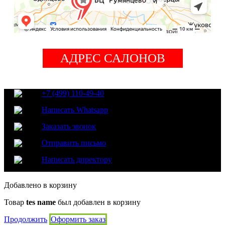
АДРЕС САЛОНОВ
+7 (499) 110-49-40
Написать Whatsapp
Заказать звонок
Отправить письмо
Написать директору
Добавлено в корзину
Товар
tes name
был добавлен в корзину
Продолжить
Оформить заказ