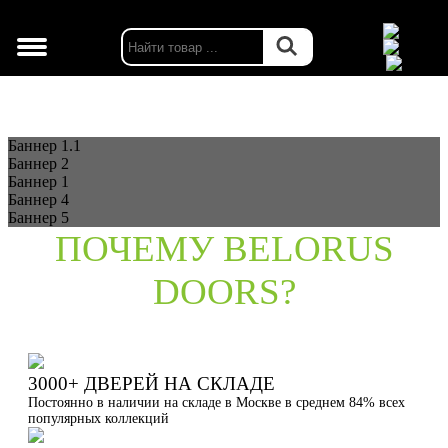
г. Москва
Баннер 1.1
Баннер 2
Баннер 1
Баннер 4
Баннер 5
ПОЧЕМУ BELORUS
DOORS?
3000+ ДВЕРЕЙ НА СКЛАДЕ
Постоянно в наличии на складе в Москве в среднем 84% всех
популярных коллекций