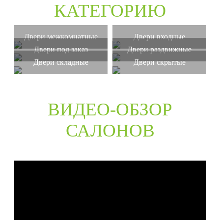
КАТЕГОРИЮ
Двери межкомнатные
Двери входные
Двери под заказ
Двери раздвижные
Двери складные
Двери скрытые
ВИДЕО-ОБЗОР
САЛОНОВ