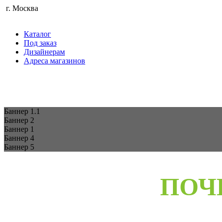
г. Москва
Каталог
Под заказ
Дизайнерам
Адреса магазинов
Баннер 1.1
Баннер 2
Баннер 1
Баннер 4
Баннер 5
ПОЧ