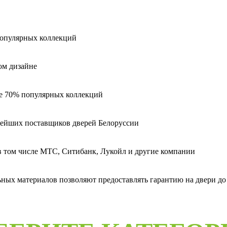
популярных коллекций
ом дизайне
ее 70% популярных коллекций
пнейших поставщиков дверей Белоруссии
 в том числе МТС, Ситибанк, Лукойл и другие компании
ых материалов позволяют предоставлять гарантию на двери до 