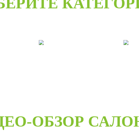
БЕРИТЕ КАТЕГО
е
Двери под заказ
Дв
ДЕО-ОБЗОР САЛО