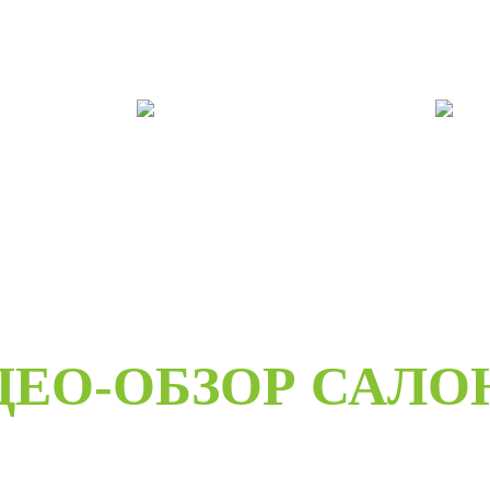
е
Двери под заказ
Дв
ДЕО-ОБЗОР САЛО