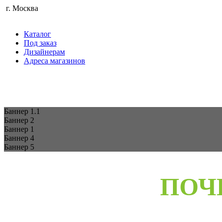
г. Москва
Каталог
Под заказ
Дизайнерам
Адреса магазинов
Баннер 1.1
Баннер 2
Баннер 1
Баннер 4
Баннер 5
ПОЧ