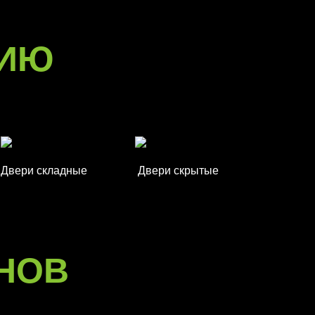
РИЮ
Двери складные
Двери скрытые
НОВ