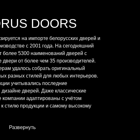
ORUS DOORS
ируется на импорте белорусских дверей и
изводстве с 2001 года. На сегодняшний
т более 5300 наименований дверей с
 двери от более чем 35 производителей.
ерам удалось собрать оригинальный
ых разных стилей для любых интерьеров.
кции учитывались последние
дизайне дверей. Даже классические
е компании адаптированы с учётом
к стилю продукции и самому высокому
Развернуть