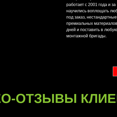
работает с 2001 года и з
научились воплощать лю
под заказ, нестандартны
премиальных материалов
дней и поставить в любу
монтажной бригады.
ЕО-ОТЗЫВЫ КЛИЕ