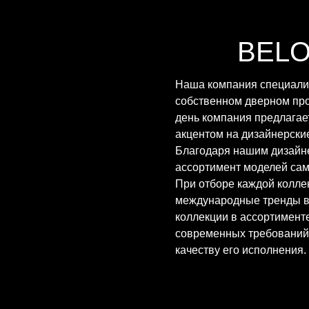
BEL
Наша компания специализ
собственном дверном про
день компания предлагае
акцентом на дизайнерские
Благодаря нашим дизайн
ассортимент моделей сам
При отборе каждой колле
международные тренды в 
коллекции в ассортимент
современных требований 
качеству его исполнения.