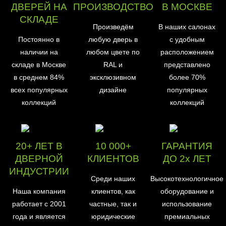
ДВЕРЕЙ НА
ПРОИЗВОДСТВО
В МОСКВЕ
СКЛАДЕ
Произведём
В наших салонах
Постоянно в
любую дверь в
с удобным
наличии на
любом цвете по
расположением
складе в Москве
RAL и
представлено
в среднем 84%
эксклюзивном
более 70%
всех популярных
дизайне
популярных
коллекций
коллекций
20+ ЛЕТ В
10 000+
ГАРАНТИЯ
ДВЕРНОЙ
КЛИЕНТОВ
ДО 2х ЛЕТ
ИНДУСТРИИ
Среди наших
Высокотехнологичное
Наша компания
клиентов, как
оборудование и
работает с 2001
частные, так и
использование
года и является
юридические
премиальных