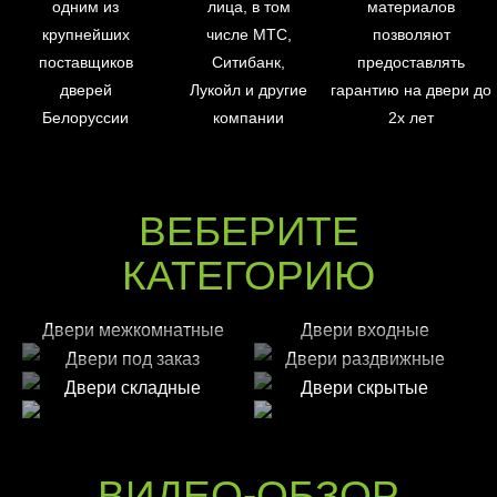
одним из
лица, в том
материалов
крупнейших
числе МТС,
позволяют
поставщиков
Ситибанк,
предоставлять
дверей
Лукойл и другие
гарантию на двери до
Белоруссии
компании
2х лет
ВЕБЕРИТЕ
КАТЕГОРИЮ
Двери межкомнатные
Двери входные
Двери под заказ
Двери раздвижные
Двери складные
Двери скрытые
ВИДЕО-ОБЗОР