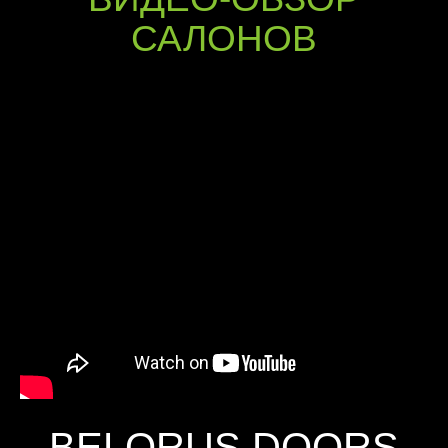
САЛОНОВ
BELORUS DOORS