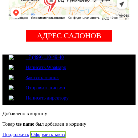
АДРЕС САЛОНОВ
+7 (499) 110-49-40
Написать Whatsapp
Заказать звонок
Отправить письмо
Написать директору
Добавлено в корзину
Товар
tes name
был добавлен в корзину
Продолжить
Оформить заказ