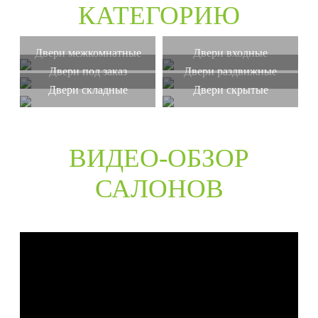
КАТЕГОРИЮ
Двери межкомнатные
Двери входные
Двери под заказ
Двери раздвижные
Двери складные
Двери скрытые
ВИДЕО-ОБЗОР
САЛОНОВ