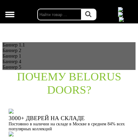
г. Москва
Баннер 1.1
Баннер 2
Баннер 1
Баннер 4
Баннер 5
ПОЧЕМУ BELORUS
DOORS?
3000+ ДВЕРЕЙ НА СКЛАДЕ
Постоянно в наличии на складе в Москве в среднем 84% всех
популярных коллекций