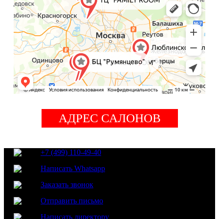
АДРЕС САЛОНОВ
+7 (499) 110-49-40
Написать Whatsapp
Заказать звонок
Отправить письмо
Написать директору