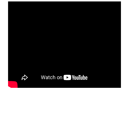
BELORUS DOORS
Наша компания специализируется на импорте
белорусских дверей и собственном дверном