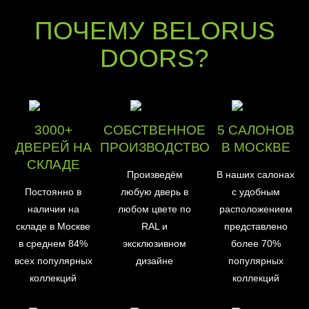
ПОЧЕМУ BELORUS
DOORS?
3000+
СОБСТВЕННОЕ
5 САЛОНОВ
ДВЕРЕЙ НА
ПРОИЗВОДСТВО
В МОСКВЕ
СКЛАДЕ
Произведём
В наших салонах
Постоянно в
любую дверь в
с удобным
наличии на
любом цвете по
расположением
складе в Москве
RAL и
представлено
в среднем 84%
эксклюзивном
более 70%
всех популярных
дизайне
популярных
коллекций
коллекций