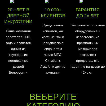
20+ ЛЕТ В
10 000+
ГАРАНТИЯ
ДВЕРНОЙ
КЛИЕНТОВ
ДО 2х ЛЕТ
ИНДУСТРИИ
Среди наших
Высокотехнологичное
Наша компания
клиентов, как
оборудование и
работает с 2001
частные, так и
использование
года и является
юридические
премиальных
одним из
лица, в том
материалов
крупнейших
числе МТС,
позволяют
поставщиков
Ситибанк,
предоставлять
дверей
Лукойл и другие
гарантию на двери до
Белоруссии
компании
2х лет
ВЕБЕРИТЕ