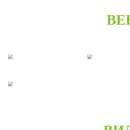
ВЕ
Двери межкомнатные
Двери входны
Двери скрытые