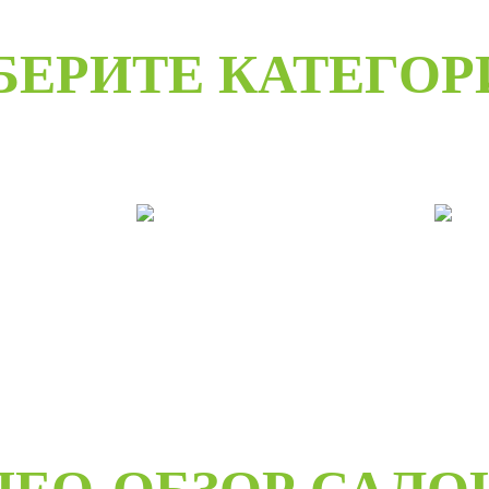
БЕРИТЕ КАТЕГО
е
Двери под заказ
Дв