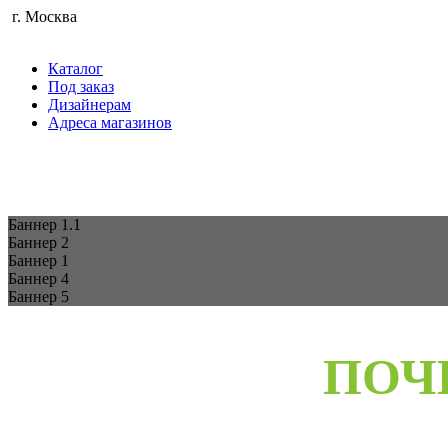
г. Москва
Каталог
Под заказ
Дизайнерам
Адреса магазинов
Баннер 1.1
Баннер 2
Баннер 1
Баннер 4
Баннер 5
ПОЧ