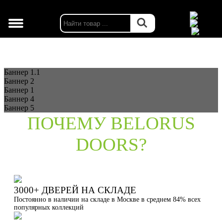
г. Москва
Баннер 1.1
Баннер 2
Баннер 1
Баннер 4
Баннер 5
ПОЧЕМУ BELORUS
DOORS?
3000+ ДВЕРЕЙ НА СКЛАДЕ
Постоянно в наличии на складе в Москве в среднем 84% всех
популярных коллекций