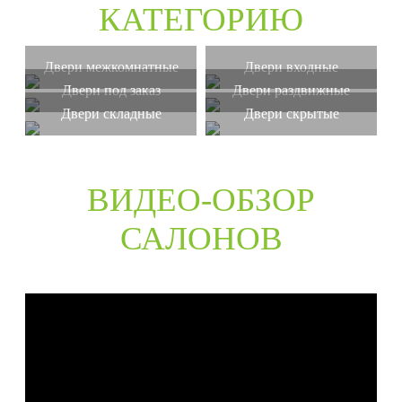
КАТЕГОРИЮ
Двери межкомнатные
Двери входные
Двери под заказ
Двери раздвижные
Двери складные
Двери скрытые
ВИДЕО-ОБЗОР
САЛОНОВ