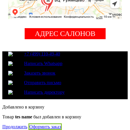
АДРЕС САЛОНОВ
+7 (499) 110-49-40
Написать Whatsapp
Заказать звонок
Отправить письмо
Написать директору
Добавлено в корзину
Товар
tes name
был добавлен в корзину
Продолжить
Оформить заказ