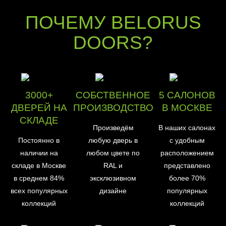
ПОЧЕМУ BELORUS
DOORS?
3000+
СОБСТВЕННОЕ
5 САЛОНОВ
ДВЕРЕЙ НА
ПРОИЗВОДСТВО
В МОСКВЕ
СКЛАДЕ
Произведём
В наших салонах
Постоянно в
любую дверь в
с удобным
наличии на
любом цвете по
расположением
складе в Москве
RAL и
представлено
в среднем 84%
эксклюзивном
более 70%
всех популярных
дизайне
популярных
коллекций
коллекций