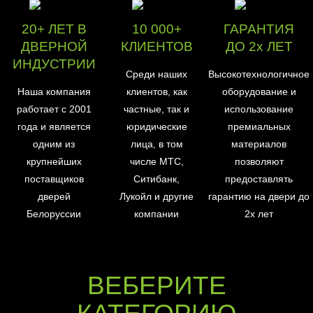
20+ ЛЕТ В
10 000+
ГАРАНТИЯ
ДВЕРНОЙ
КЛИЕНТОВ
ДО 2х ЛЕТ
ИНДУСТРИИ
Среди наших
Высокотехнологичное
Наша компания
клиентов, как
оборудование и
работает с 2001
частные, так и
использование
года и является
юридические
премиальных
одним из
лица, в том
материалов
крупнейших
числе МТС,
позволяют
поставщиков
Ситибанк,
предоставлять
дверей
Лукойл и другие
гарантию на двери до
Белоруссии
компании
2х лет
ВЕБЕРИТЕ