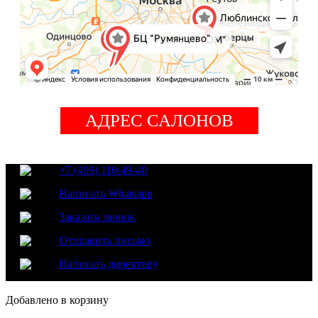
АДРЕС САЛОНОВ
+7 (499) 110-49-40
Написать Whatsapp
Заказать звонок
Отправить письмо
Написать директору
Добавлено в корзину