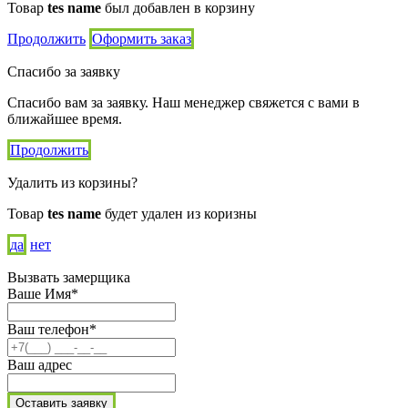
Товар
tes name
был добавлен в корзину
Продолжить
Оформить заказ
Спасибо за заявку
Спасибо вам за заявку. Наш менеджер свяжется с вами в
ближайшее время.
Продолжить
Удалить из корзины?
Товар
tes name
будет удален из коризны
да
нет
Вызвать замерщика
Ваше Имя*
Ваш телефон*
Ваш адрес
Оставить заявку