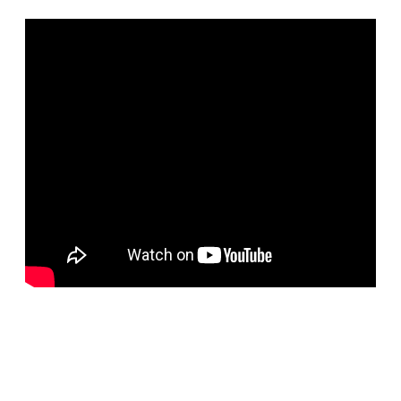
BELORUS DOORS
Специализированное собственное дверное