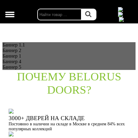
г. Москва
Баннер 1.1
Баннер 2
Баннер 1
Баннер 4
Баннер 5
ПОЧЕМУ BELORUS
DOORS?
3000+ ДВЕРЕЙ НА СКЛАДЕ
Постоянно в наличии на складе в Москве в среднем 84% всех
популярных коллекций