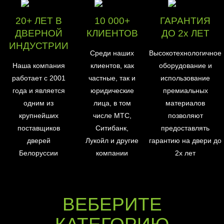
20+ ЛЕТ В
10 000+
ГАРАНТИЯ
ДВЕРНОЙ
КЛИЕНТОВ
ДО 2х ЛЕТ
ИНДУСТРИИ
Среди наших
Высокотехнологичное
Наша компания
клиентов, как
оборудование и
работает с 2001
частные, так и
использование
года и является
юридические
премиальных
одним из
лица, в том
материалов
крупнейших
числе МТС,
позволяют
поставщиков
Ситибанк,
предоставлять
дверей
Лукойл и другие
гарантию на двери до
Белоруссии
компании
2х лет
ВЕБЕРИТЕ