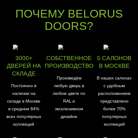
ПОЧЕМУ BELORUS
DOORS?
3000+
СОБСТВЕННОЕ
5 САЛОНОВ
ДВЕРЕЙ НА
ПРОИЗВОДСТВО
В МОСКВЕ
СКЛАДЕ
Произведём
В наших салонах
Постоянно в
любую дверь в
с удобным
наличии на
любом цвете по
расположением
складе в Москве
RAL и
представлено
в среднем 84%
эксклюзивном
более 70%
всех популярных
дизайне
популярных
коллекций
коллекций