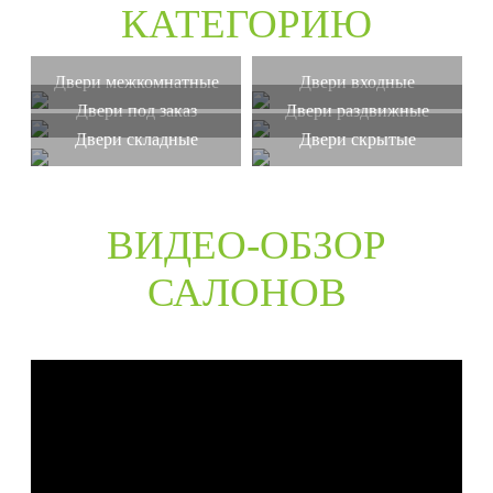
КАТЕГОРИЮ
Двери межкомнатные
Двери входные
Двери под заказ
Двери раздвижные
Двери складные
Двери скрытые
ВИДЕО-ОБЗОР
САЛОНОВ