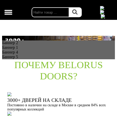
г. Москва
Баннер 1.1
Баннер 2
Баннер 1
Баннер 4
Баннер 5
ПОЧЕМУ BELORUS
DOORS?
3000+ ДВЕРЕЙ НА СКЛАДЕ
Постоянно в наличии на складе в Москве в среднем 84% всех
популярных коллекций