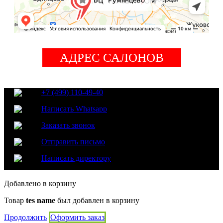
АДРЕС САЛОНОВ
+7 (499) 110-49-40
Написать Whatsapp
Заказать звонок
Отправить письмо
Написать директору
Добавлено в корзину
Товар
tes name
был добавлен в корзину
Продолжить
Оформить заказ