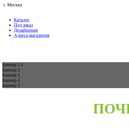
г. Москва
Каталог
Под заказ
Дизайнерам
Адреса магазинов
Баннер 1.1
Баннер 2
Баннер 1
Баннер 4
Баннер 5
ПОЧ