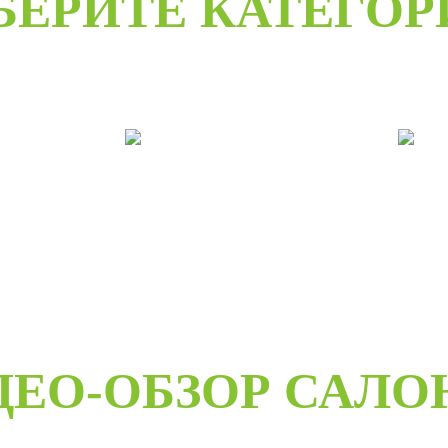
БЕРИТЕ КАТЕГО
е
Двери под заказ
Дв
ДЕО-ОБЗОР САЛО