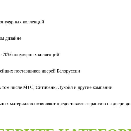
популярных коллекций
ом дизайне
ее 70% популярных коллекций
пнейших поставщиков дверей Белоруссии
 в том числе МТС, Ситибанк, Лукойл и другие компании
ых материалов позволяют предоставлять гарантию на двери до 