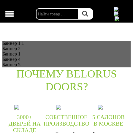
г. Москва
Баннер 1.1
Баннер 2
Баннер 1
Баннер 4
Баннер 5
ПОЧЕМУ BELORUS
DOORS?
3000+
СОБСТВЕННОЕ
5 САЛОНОВ
ДВЕРЕЙ НА
ПРОИЗВОДСТВО
В МОСКВЕ
СКЛАДЕ