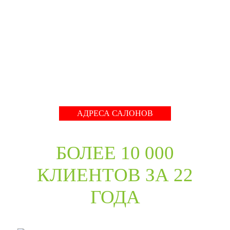
собрать оригинальный ассортимент моделей самых
разных стилей для любых интерьеров. При отборе
каждой коллекции учитывались последние
международные тренды в дизайне дверей. Даже
классические коллекции в ассортименте компании
адаптированы с учётом современных требований к
стилю продукции и самому высокому качеству его
исполнения.
Развернуть
АДРЕСА САЛОНОВ
БОЛЕЕ 10 000
КЛИЕНТОВ ЗА 22
ГОДА