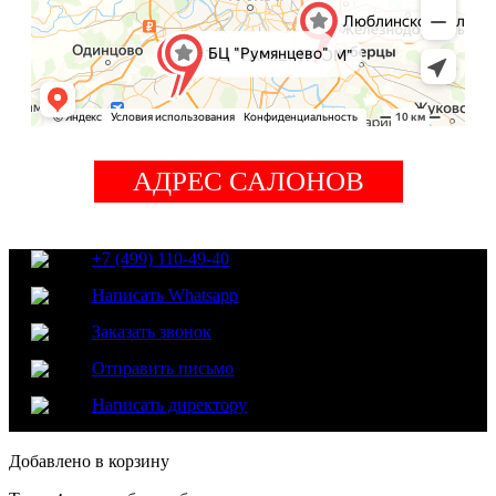
АДРЕС САЛОНОВ
+7 (499) 110-49-40
Написать Whatsapp
Заказать звонок
Отправить письмо
Написать директору
Добавлено в корзину