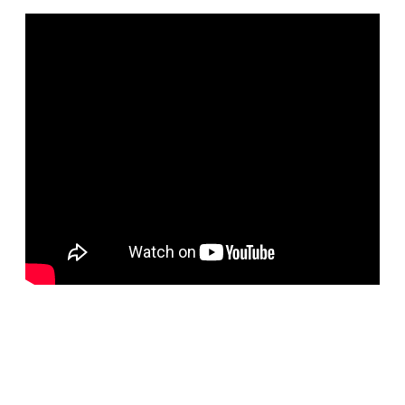
BELORUS DOORS
Специализированное собственное дверное