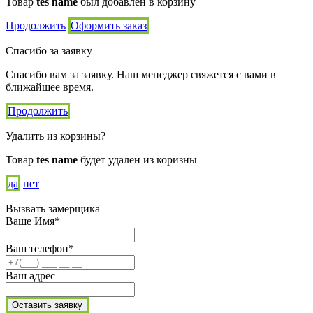
Товар
tes name
был добавлен в корзину
Продолжить
Оформить заказ
Спасибо за заявку
Спасибо вам за заявку. Наш менеджер свяжется с вами в
ближайшее время.
Продолжить
Удалить из корзины?
Товар
tes name
будет удален из коризны
да
нет
Вызвать замерщика
Ваше Имя*
Ваш телефон*
Ваш адрес
Оставить заявку