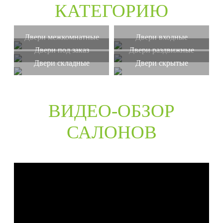
КАТЕГОРИЮ
Двери межкомнатные
Двери входные
Двери под заказ
Двери раздвижные
Двери складные
Двери скрытые
ВИДЕО-ОБЗОР
САЛОНОВ