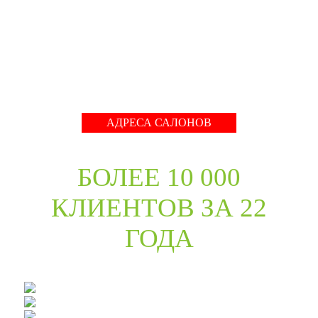
международные тренды в дизайне дверей. Даже
классические коллекции в ассортименте компании
адаптированы с учётом современных требований к
стилю продукции и самому высокому качеству его
исполнения.
Развернуть
АДРЕСА САЛОНОВ
БОЛЕЕ 10 000
КЛИЕНТОВ ЗА 22
ГОДА