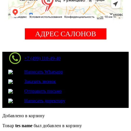
АДРЕС САЛОНОВ
+7 (499) 110-49-40
Написать Whatsapp
Заказать звонок
Отправить письмо
Написать директору
Добавлено в корзину
Товар
tes name
был добавлен в корзину