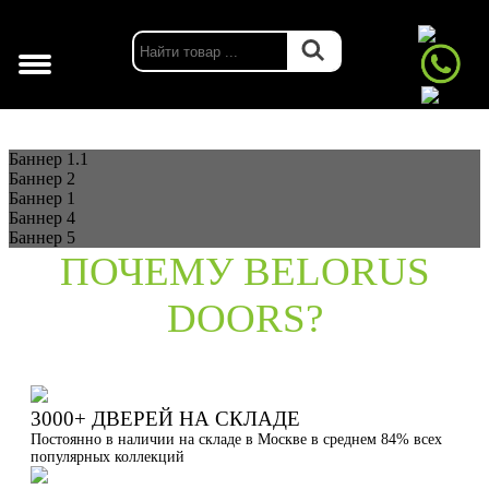
г. Москва
Баннер 1.1
Баннер 2
Баннер 1
Баннер 4
Баннер 5
ПОЧЕМУ BELORUS
DOORS?
3000+ ДВЕРЕЙ НА СКЛАДЕ
Постоянно в наличии на складе в Москве в среднем 84% всех
популярных коллекций