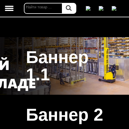
Баннер
1.1
Баннер 2