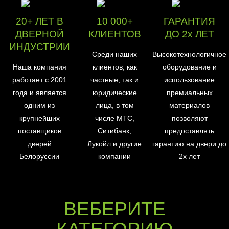
20+ ЛЕТ В
10 000+
ГАРАНТИЯ
ДВЕРНОЙ
КЛИЕНТОВ
ДО 2х ЛЕТ
ИНДУСТРИИ
Среди наших
Высокотехнологичное
Наша компания
клиентов, как
оборудование и
работает с 2001
частные, так и
использование
года и является
юридические
премиальных
одним из
лица, в том
материалов
крупнейших
числе МТС,
позволяют
поставщиков
Ситибанк,
предоставлять
дверей
Лукойл и другие
гарантию на двери до
Белоруссии
компании
2х лет
ВЕБЕРИТЕ