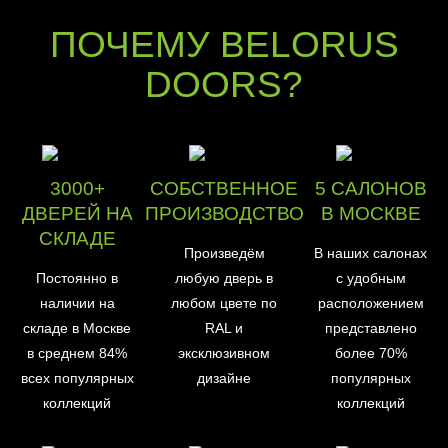
ПОЧЕМУ BELORUS
DOORS?
3000+
СОБСТВЕННОЕ
5 САЛОНОВ
ДВЕРЕЙ НА
ПРОИЗВОДСТВО
В МОСКВЕ
СКЛАДЕ
Произведём
В наших салонах
Постоянно в
любую дверь в
с удобным
наличии на
любом цвете по
расположением
складе в Москве
RAL и
представлено
в среднем 84%
эксклюзивном
более 70%
всех популярных
дизайне
популярных
коллекций
коллекций