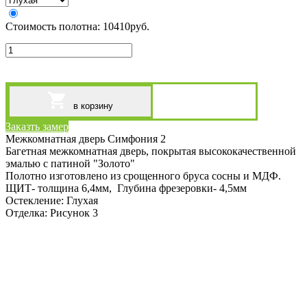
Стоимость полотна:
10410
руб.
в корзину
Заказть замер
Межкомнатная дверь Симфония 2
Багетная межкомнатная дверь, покрытая высококачественной
эмалью с патиной "Золото"
Полотно изготовлено из срощенного бруса сосны и МДФ.
ЩИТ- толщина 6,4мм, Глубина фрезеровки- 4,5мм
Остекление: Глухая
Отделка: Рисунок 3