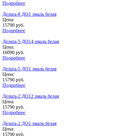
Подробнее
Дельта-8 ДО1 эмаль белая
Цена:
15790
руб.
Подробнее
Дельта-5 ДО14 эмаль белая
Цена:
16090
руб.
Подробнее
Дельта-5 ДО1 эмаль белая
Цена:
15790
руб.
Подробнее
Дельта-2 ДО12 эмаль белая
Цена:
15790
руб.
Подробнее
Дельта-2 ДО1 эмаль белая
Цена:
15790
руб.