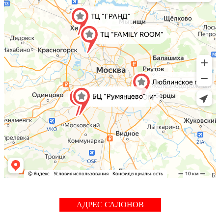
АДРЕС САЛОНОВ