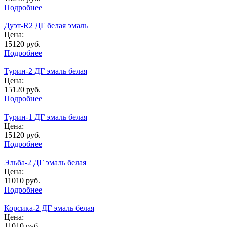
Подробнее
Дуэт-R2 ДГ белая эмаль
Цена:
15120
руб.
Подробнее
Турин-2 ДГ эмаль белая
Цена:
15120
руб.
Подробнее
Турин-1 ДГ эмаль белая
Цена:
15120
руб.
Подробнее
Эльба-2 ДГ эмаль белая
Цена:
11010
руб.
Подробнее
Корсика-2 ДГ эмаль белая
Цена:
11010
руб.