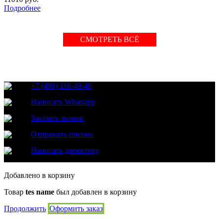
Подробнее
СМОТРЕТЬ ВСЁ
+7 (499) 110-49-40
Написать Whatsapp
Заказать звонок
Отправить письмо
Написать директору
Добавлено в корзину
Товар
tes name
был добавлен в корзину
Продолжить
Оформить заказ