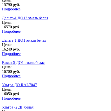
Цена:
15790
руб.
Подробнее
Дельта-1 ДО13 эмаль белая
Цена:
16570
руб.
Подробнее
Дельта-1 ДО1 эмаль белая
Цена:
16240
руб.
Подробнее
Вижн-5 ДО1 эмаль белая
Цена:
16700
руб.
Подробнее
Ультра ДО RAL7047
Цена:
16050
руб.
Подробнее
Ультра -2 ДГ белая