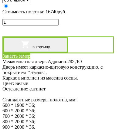
Стоимость полотна:
16740
руб.
в корзину
Заказть замер
Межкомнатная дверь Адриана-2Ф ДО
Дверь имеет каркасно-щитовую конструкцию, с
покрытием "Эмаль".
Каркас выполнен из массива сосны.
Цвет: Белый
Остекление: сатинат
Стандартные размеры полотна, мм:
600 * 1900 * 36;
600 * 2000 * 36;
700 * 2000 * 36;
800 * 2000 * 36;
900 * 2000 * 36.