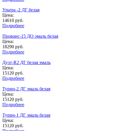
Ультра -2 ДГ белая
Цена:
14610
руб.
Подробнее
Прованс-15 ДО эмаль белая
Цена:
18290
руб.
Подробнее
Дуэт-R2 ДГ белая эмаль
Цена:
15120
руб.
Подробнее
Турин-2 ДГ эмаль белая
Цена:
15120
руб.
Подробнее
Турин-1 ДГ эмаль белая
Цена:
15120
руб.
Подробнее