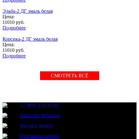
Эльба-2 ДГ эмаль белая
Цена:
11010
руб.
Подробнее
Корсика-2 ДГ эмаль белая
Цена:
11010
руб.
Подробнее
СМОТРЕТЬ ВСЁ
+7 (499) 110-49-40
Написать Whatsapp
Заказать звонок
Отправить письмо