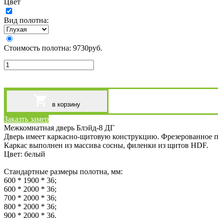
Цвет
Вид полотна:
Стоимость полотна:
9730
руб.
в корзину
Заказть замер
Межкомнатная дверь Блэйд-8 ДГ
Дверь имеет каркасно-щитовую конструкцию. Фрезерованное 
Каркас выполнен из массива сосны, филенки из щитов HDF.
Цвет: белый
Стандартные размеры полотна, мм:
600 * 1900 * 36;
600 * 2000 * 36;
700 * 2000 * 36;
800 * 2000 * 36;
900 * 2000 * 36.