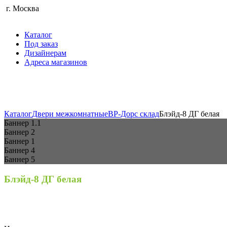
г. Москва
Каталог
Под заказ
Дизайнерам
Адреса магазинов
Каталог
Двери межкомнатные
BP-Дорс склад
Блэйд-8 ДГ белая
Баннер 1.1
Баннер 2
Баннер 1
Баннер 4
Баннер 5
Блэйд-8 ДГ белая