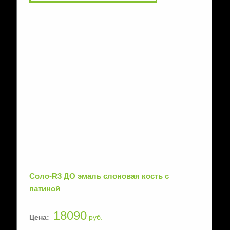
Соло-R3 ДО эмаль слоновая кость с
патиной
18090
Цена:
руб.