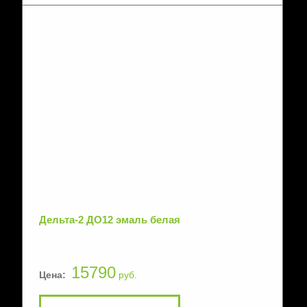
Дельта-2 ДО12 эмаль белая
15790
Цена:
руб.