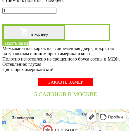
Стоимость полотна:
16490
руб.
в корзину
Заказть замер
Межкомнатная каркасная современная дверь, покрытая
натуральным шпоном ореха американского.
Полотно изготовлено из срощенного бруса сосны и МДФ.
Остекление: глухая
Цвет: орех американский
ЗАКАЗТЬ ЗАМЕР
5 CАЛОНОВ В МОСКВЕ