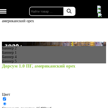
г. Москва
Каталог
Двери межкомнатные
Епорта склад
Дорсум 1.0 ПГ,
американский орех
Баннер 1.1
Баннер 2
Баннер 1
Баннер 4
Баннер 5
Дорсум 1.0 ПГ, американский орех
Цвет