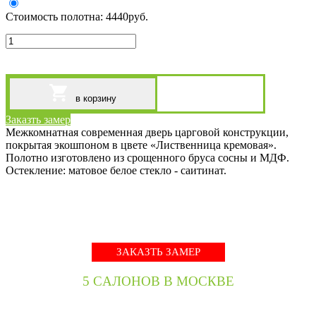
Стоимость полотна:
4440
руб.
в корзину
Заказть замер
Межкомнатная современная дверь царговой конструкции,
покрытая экошпоном в цвете «Лиственница кремовая».
Полотно изготовлено из срощенного бруса сосны и МДФ.
Остекление: матовое белое стекло - саитинат.
ЗАКАЗТЬ ЗАМЕР
5 CАЛОНОВ В МОСКВЕ