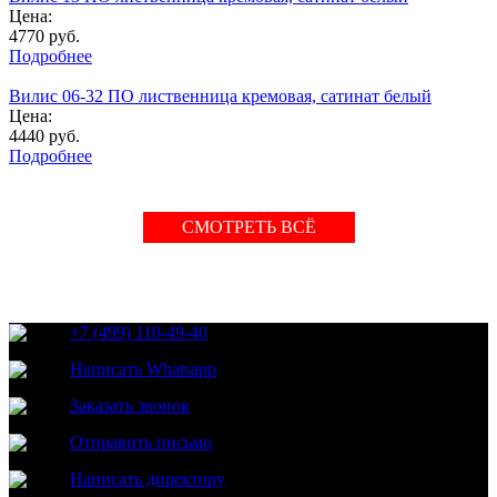
Цена:
4770
руб.
Подробнее
Вилис 06-32 ПО лиственница кремовая, сатинат белый
Цена:
4440
руб.
Подробнее
СМОТРЕТЬ ВСЁ
+7 (499) 110-49-40
Написать Whatsapp
Заказать звонок
Отправить письмо
Написать директору