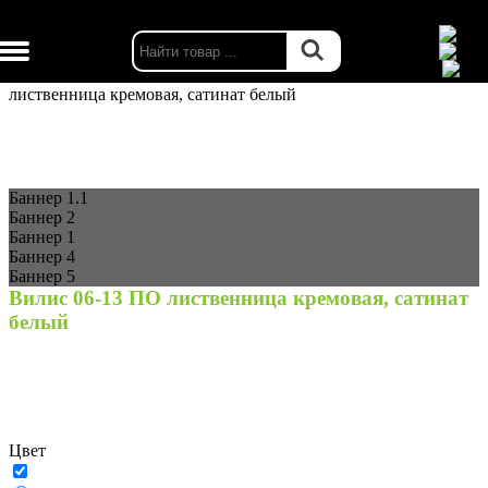
г. Москва
Каталог
Двери межкомнатные
Епорта склад
Вилис 06-13 ПО
лиственница кремовая, сатинат белый
Баннер 1.1
Баннер 2
Баннер 1
Баннер 4
Баннер 5
Вилис 06-13 ПО лиственница кремовая, сатинат
белый
Цвет