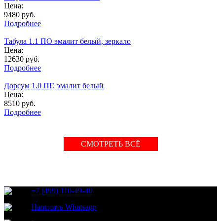
Цена:
9480
руб.
Подробнее
Табула 1.1 ПО эмалит белый, зеркало
Цена:
12630
руб.
Подробнее
Дорсум 1.0 ПГ, эмалит белый
Цена:
8510
руб.
Подробнее
СМОТРЕТЬ ВСЁ
+7 (499) 110-49-40
Написать Whatsapp