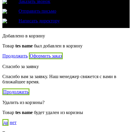
Заказать звонок
Отправить письмо
Написать директору
Добавлено в корзину
Товар
tes name
был добавлен в корзину
Продолжить
Оформить заказ
Спасибо за заявку
Спасибо вам за заявку. Наш менеджер свяжется с вами в
ближайшее время.
Продолжить
Удалить из корзины?
Товар
tes name
будет удален из коризны
да
нет