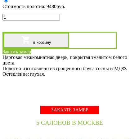
Стоимость полотна:
9480
руб.
в корзину
Заказть замер
Царговая межкомнатная дверь, покрытая эмалитом белого
цвета.
Полотно изготовлено из срощенного бруса сосны и МДФ.
Остекление: глухая.
ЗАКАЗТЬ ЗАМЕР
5 CАЛОНОВ В МОСКВЕ