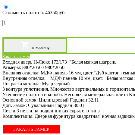
Стоимость полотна:
46350
руб.
в корзину
Заказть замер
Входная дверь Н-Люкс 173/173 "Белая мягкая шагрень
Размеры: 880*2050 / 980*2050
Внешняя отделка: МДФ панель 16 мм, цвет "Дуб кантри темны
Внутренняя отделка: МДФ панель 10 мм, цвет: "Белая мягкая ш
Покраска металла: Муар черный
3 контура уплотнения, Множество вертикальных и горизонталь
Утепление полотна и короба: Негорючая минеральная плита Kn
Основной замок: Цилиндровый Гардиан 32.11
Доп. Замок: Сувальдный Гардиан 30.01
Петли:3 петли на подшипниках скрытого типа
Комплектация: Дверная фурнитура квадратная, ночная задвижка
ЗАКАЗТЬ ЗАМЕР