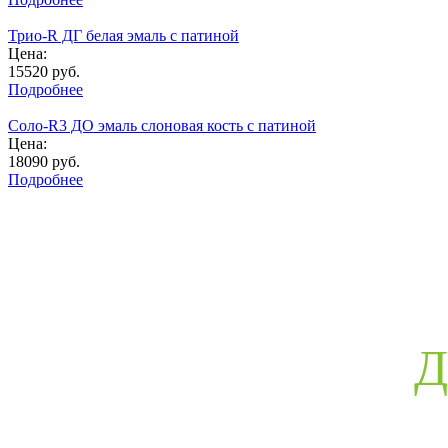
Трио-R ДГ белая эмаль с патиной
Цена:
15520
руб.
Подробнее
Соло-R3 ДО эмаль слоновая кость с патиной
Цена:
18090
руб.
Подробнее
Д