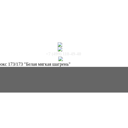
+7 (499) 110-49-40
кс 173/173 "Белая мягкая шагрень"