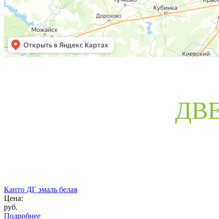
ДВ
Канто ДГ эмаль белая
Цена:
руб.
Подробнее